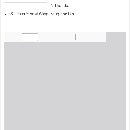
*. Thái độ:
- HS tích cực hoạt động trong học tập.