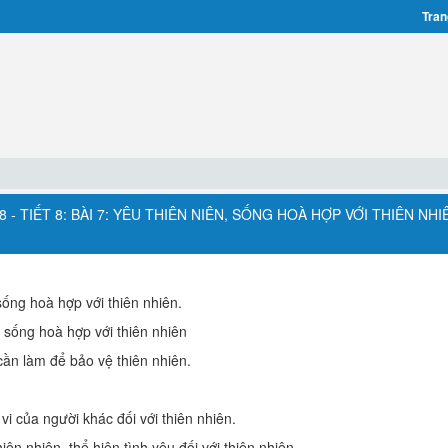
Tran
- TIẾT 8: BÀI 7: YÊU THIÊN NIÊN, SỐNG HOÀ HỢP VỚI THIÊN NHI
sống hoà hợp với thiên nhiên.
à sống hoà hợp với thiên nhiên
ần làm để bảo vệ thiên nhiên.
vi của người khác đối với thiên nhiên.
iên nhiên, thể hiện tình yêu đối với thiên nhiên.