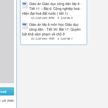
Giáo án Giáo dục công dân lớp 6 -
Tiết 11 – Bài 6: Công nghiệp hoá -
Hiện đại hoá đất nước ( tiết 1)
Lượt xem: 3034
Lượt tải: 0
Giáo án lớp 6 môn học Giáo dục
công dân - Tiết 30: Bài 17: Quyền
bất khả xâm phạm về chỗ ở
Lượt xem: 1645
Lượt tải: 1
load
 với thiên