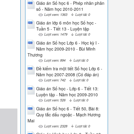
Giáo án Số học 6 - Phép nhân phân
số - Năm học 2010-2011
Lượt xem: 1363
Lượt tải: 0
Giáo án lớp 6 môn học Số học -
Tuần 5 - Tiết 13 - Luyện tập
Lượt xem: 1479
Lượt tải: 0
Giáo án Số học Lớp 6 - Học kỳ I -
Năm học 2009-2010 - Bùi Minh
Thương
Lượt xem: 894
Lượt tải: 0
Đề kiểm tra một tiết Số học Lớp 6 -
Năm học 2007-2008 (Có đáp án)
Lượt xem: 742
Lượt tải: 0
Giáo án Số học - Lớp 6 - Tiết 13:
Luyện tập - Năm học 2009-2010
Lượt xem: 526
Lượt tải: 0
Giáo án Số học 6 - Tiết 50, Bài 8:
Quy tắc dấu ngoặc - Mạch Hương
Mai
Lượt xem: 2328
Lượt tải: 0