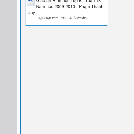
Giáo án Hình học Lớp 6 - Tuần 13 -
Năm học 2009-2010 - Phạm Thanh
Duy
Lượt xem: 136
Lượt tải: 0