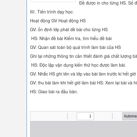
Đề được in cho từng HS. Số đ
III/. Tiến trình dạy học:
Hoạt động GV Hoạt động HS
GV: ổn định lớp phát đề bài cho từng HS
HS: Nhận đề bài Kiểm tra, tìm hiểu đề bài
GV: Quan sát toàn bộ quá trình làm bài của HS
Ghi lại những thông tin cần thiết đánh giá chất lượng b
HS: Độc lập vận dụng kiến thứ học được làm bài.
GV: Nhắc HS ghi tên và lớp vào bài làm trước ki hết giờ
GV: thu bài làm khi hết giờ làm bài HS: Xem lại bài và h
HS: Giao bài ra đầu bàn.