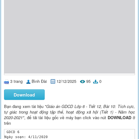
3 trang
Bình Đài
12/12/2025
95
0
Download
Bạn đang xem tài liệu
"Giáo án GDCD Lớp 6 - Tiết 12, Bài 10: Tích cực,
tự giác trong hoạt động tập thể, hoạt động xã hội (Tiết 1) - Năm học
2020-2021"
, để tải tài liệu gốc về máy bạn click vào nút
DOWNLOAD
ở
trên
 GDCD 6

Ngày soạn: 4/11/2020
