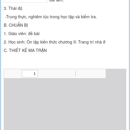
3. Thái độ
-Trung thực, nghiêm túc trong học tập và kiểm tra.
B. CHUẨN BỊ
1. Giáo viên: đề bài
2. Học sinh: Ôn tập kiến thức chương II: Trang trí nhà ở
C. THIẾT KẾ MA TRẬN