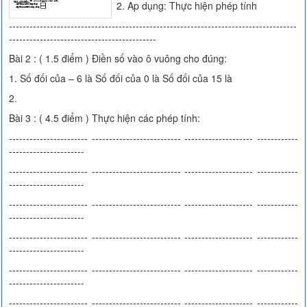
2. Ap dụng: Thực hiện phép tính
------------------------------------------------------------------------------------
-------------------------------------------
Bài 2 : ( 1.5 điểm ) Điền số vào ô vuông cho đúng:
1. Số đối của – 6 là Số đối của 0 là Số đối của 15 là
2.
Bài 3 : ( 4.5 điểm ) Thực hiện các phép tính:
----------------------- -------------------------- -------------------- ------------
----------------------
----------------------- -------------------------- -------------------- ------------
----------------------
----------------------- -------------------------- -------------------- ------------
----------------------
----------------------- -------------------------- -------------------- ------------
----------------------
----------------------- -------------------------- -------------------- ------------
----------------------
----------------------- -------------------------- -------------------- ------------