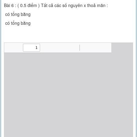
Bài 6 : ( 0.5 điểm ) Tất cả các số nguyên x thoả mãn :
có tổng bằng
có tổng bằng