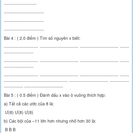
----------------------
---------------------------
---------------------------
---------------------------
Bài 4 : ( 2.0 điểm ) Tìm số nguyên x biết:
----------------------- -------------------------- -------------------------- ------
--------------------
----------------------- -------------------------- -------------------------- ------
--------------------
----------------------- -------------------------- -------------------------- ------
------------------------------------------- -------------------------- -------------
------------- --------------------------
Bài 5 : ( 0.5 điểm ) Đánh dấu x vào ô vuông thích hợp:
a) Tất cả các ước của 8 là:
Ư(8) Ư(8) Ư(8)
b) Các bội của –11 lớn hơn nhưng nhỏ hơn 30 là:
B B B